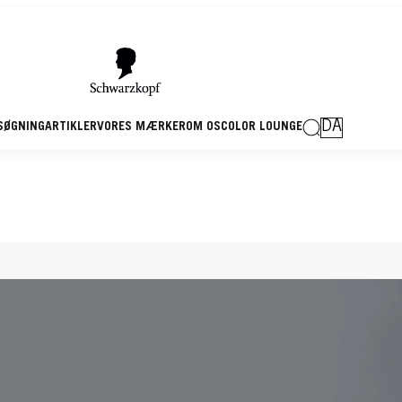
DA
SØGNING
ARTIKLER
VORES MÆRKER
OM OS
COLOR LOUNGE