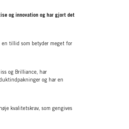
ise og innovation og har gjort det
, en tillid som betyder meget for
ss og Brilliance, har
oduktindpakninger og har en
høje kvalitetskrav, som gengives