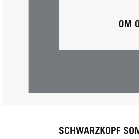
OM 
SCHWARZKOPF SO