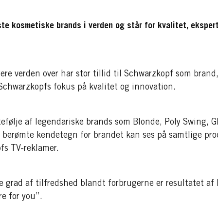
te kosmetiske brands i verden og står for kvalitet, ekspert
gere verden over har stor tillid til Schwarzkopf som brand
chwarzkopfs fokus på kvalitet og innovation.
følje af legendariske brands som Blonde, Poly Swing, Gli
t berømte kendetegn for brandet kan ses på samtlige pr
fs TV-reklamer.
grad af tilfredshed blandt forbrugerne er resultatet af 
re for you”.