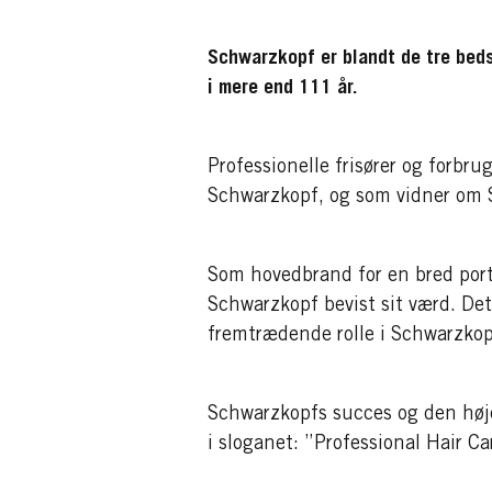
Schwarzkopf er blandt de tre beds
i mere end 111 år.
Professionelle frisører og forbru
Schwarzkopf, og som vidner om S
Som hovedbrand for en bred porte
Schwarzkopf bevist sit værd. De
fremtrædende rolle i Schwarzkop
Schwarzkopfs succes og den høje 
i sloganet: ”Professional Hair Ca