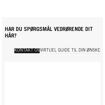
HAR DU SPØRGSMÅL VEDRØRENDE DIT
HÅR?
KONTAKT OS
VIRTUEL GUIDE TIL DIN ØNSKED