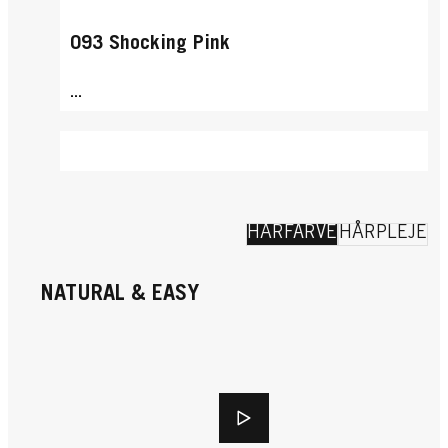
093 Shocking Pink
...
HÅRFARVE
HÅRPLEJE
NATURAL & EASY