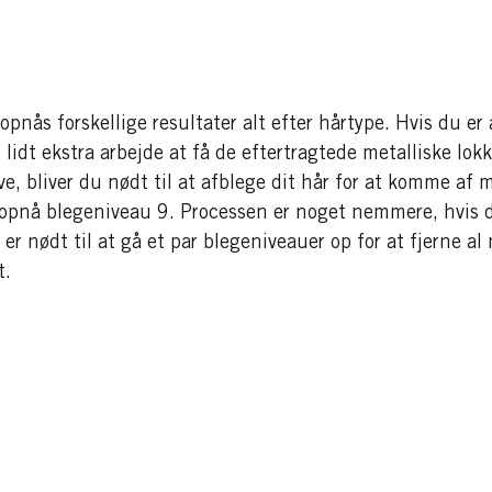
opnås forskellige resultater alt efter hårtype. Hvis du 
 lidt ekstra arbejde at få de eftertragtede metalliske lokk
rve, bliver du nødt til at afblege dit hår for at komme af 
 opnå blegeniveau 9. Processen er noget nemmere, hvis d
 nødt til at gå et par blegeniveauer op for at fjerne al n
t.