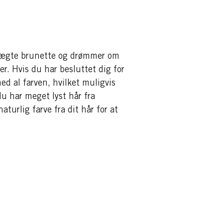
er ægte brunette og drømmer om
er. Hvis du har besluttet dig for
med al farven, hvilket muligvis
u har meget lyst hår fra
aturlig farve fra dit hår for at