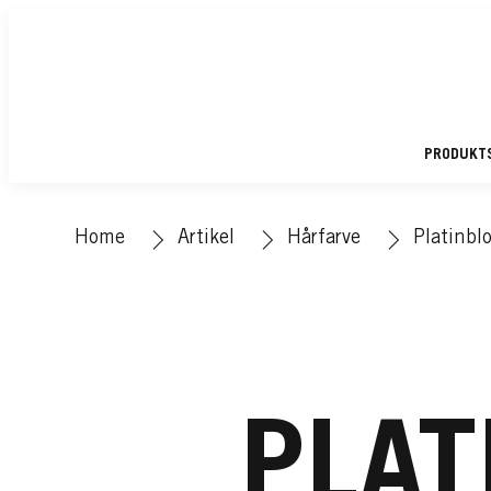
PRODUKT
Home
Artikel
Hårfarve
Platinbl
PLAT