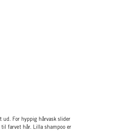
t ud. For hyppig hårvask slider
til farvet hår. Lilla shampoo er