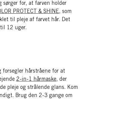
 sørger for, at farven holder
COLOR PROTECT & SHINE
, som
 til pleje af farvet hår. Det
 til 12 uger.
 forsegler hårstråene for at
lejende
2-in-1 hårmaske
, der
nde pleje og strålende glans. Kom
grundigt. Brug den 2-3 gange om