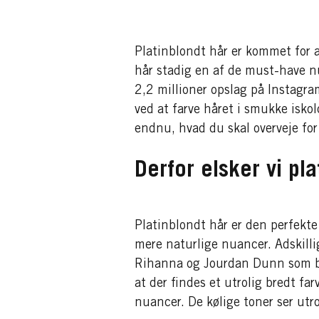
Platinblondt hår er kommet for at
hår stadig en af de must-have nu
2,2 millioner opslag på Instagra
ved at farve håret i smukke isko
endnu, hvad du skal overveje for
Derfor elsker vi pla
Platinblondt hår er den perfekte
mere naturlige nuancer. Adskilli
Rihanna og Jourdan Dunn som bane
at der findes et utrolig bredt fa
nuancer. De kølige toner ser ut