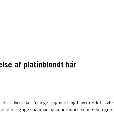
else af platinblondt hår
der silver ikke så meget pigment, og bliver ret let skylle
ælge den rigtige shampoo og conditioner, som er beregnet 