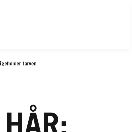
ligeholder farven
 HÅR: