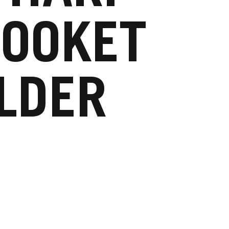
LOOKET
LDER