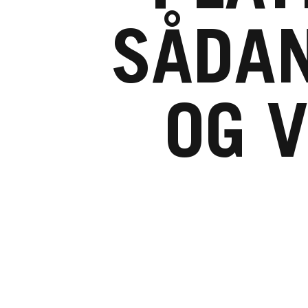
SÅDAN
OG 