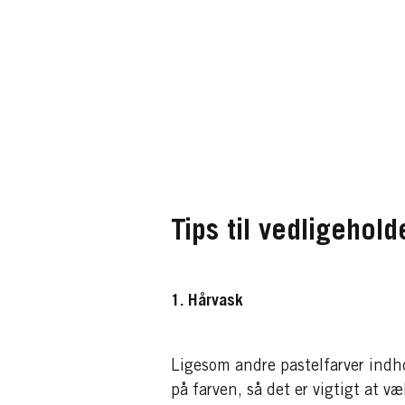
Tips til vedligehold
1. Hårvask
Ligesom andre pastelfarver indhol
på farven, så det er vigtigt at v