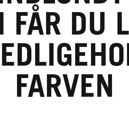
 FÅR DU 
VEDLIGEHO
FARVEN