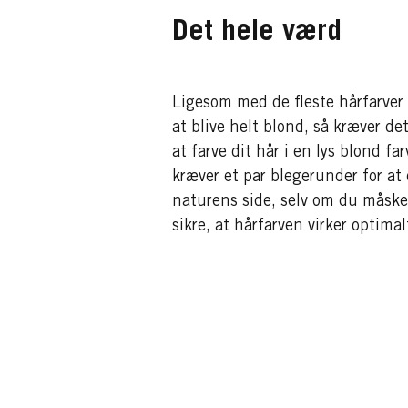
Det hele værd
Ligesom med de fleste hårfarver 
at blive helt blond, så kræver det
at farve dit hår i en lys blond fa
kræver et par blegerunder for at
naturens side, selv om du måske er
sikre, at hårfarven virker optimal