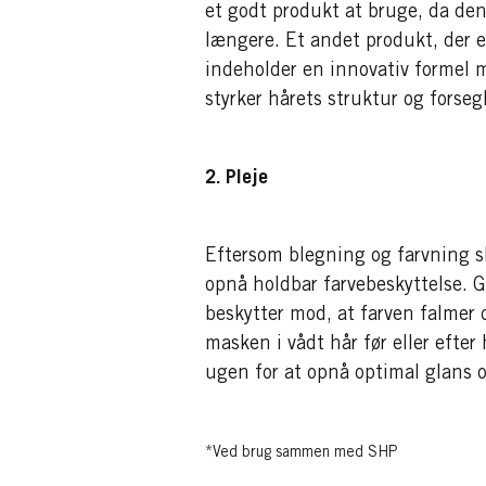
et godt produkt at bruge, da den 
længere. Et andet produkt, der er
indeholder en innovativ formel 
styrker hårets struktur og forseg
2. Pleje
Eftersom blegning og farvning ska
opnå holdbar farvebeskyttelse
beskytter mod, at farven falmer o
masken i vådt hår før eller efte
ugen for at opnå optimal glans 
*Ved brug sammen med SHP