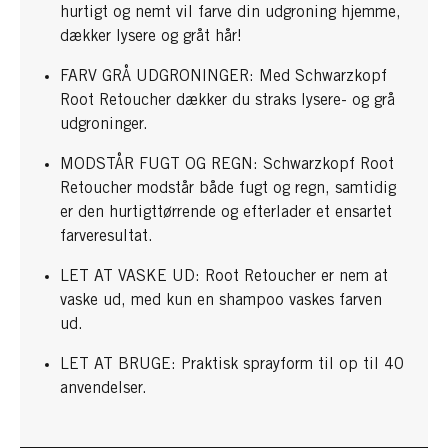
hurtigt og nemt vil farve din udgroning hjemme,
dækker lysere og gråt hår!
FARV GRÅ UDGRONINGER: Med Schwarzkopf
Root Retoucher dækker du straks lysere- og grå
udgroninger.
MODSTÅR FUGT OG REGN: Schwarzkopf Root
Retoucher modstår både fugt og regn, samtidig
er den hurtigttørrende og efterlader et ensartet
farveresultat.
LET AT VASKE UD: Root Retoucher er nem at
vaske ud, med kun en shampoo vaskes farven
ud.
LET AT BRUGE: Praktisk sprayform til op til 40
anvendelser.