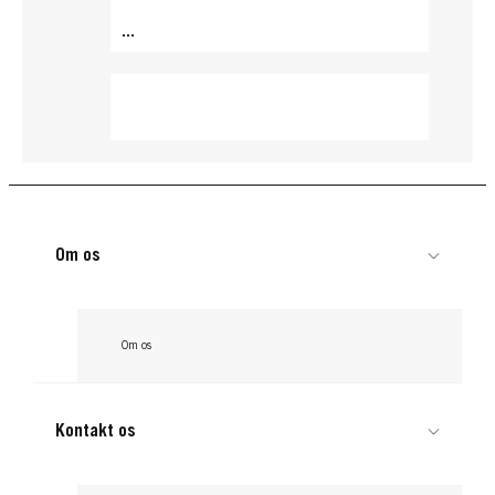
...
Om os
Om os
Kontakt os
ROOT RETOUCHER
ROOT RETOUCHER
ROOT RETOUCHER