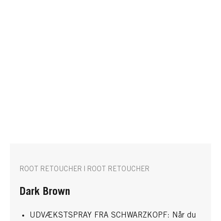
ROOT RETOUCHER | ROOT RETOUCHER
Dark Brown
UDVÆKSTSPRAY FRA SCHWARZKOPF: Når du