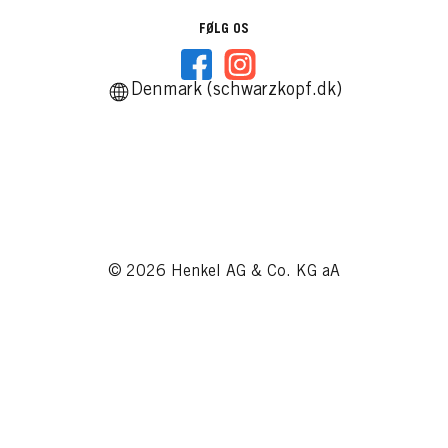
FØLG OS
Denmark (schwarzkopf.dk)
© 2026 Henkel AG & Co. KG aA