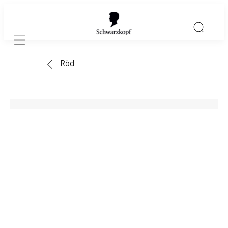
Mobile navigation
Röd