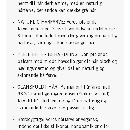
nemt dit hår derhjemme, med en naturlig
hårfarve, der endda kan dække grå hår.
NATURLIG HÅRFARVE: Vores plejende
farvecreme med fransk lavendelvand indeholder
3 forud blandede toner, der giver dig en naturlig
hårfarve, som også kan dække grå hår.
PLEJE EFTER BEHANDLING: Den plejende
balsam med middelhavsolie gør dit hår blødt og
næringsmættet og giver det en naturlig og
skinnende hårfarve.
GLANSFULDT HÅR: Permanent hårfarve med
93%* naturlige ingredienser (*inklusiv vand),
farv dit hår derhjemme og få en naturlig og
skinnende hårfarve, der passer til dig.
Bæredygtige: Vores hårfarve er vegansk,
indeholder ikke silikoner, nanopartikler eller