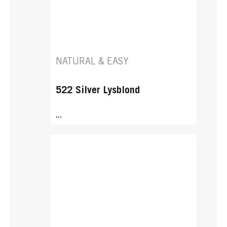
NATURAL & EASY
522 Silver Lysblond
...