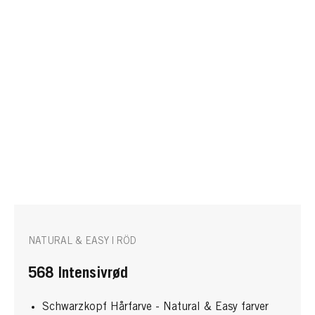
NATURAL & EASY | RÖD
568 Intensivrød
Schwarzkopf Hårfarve - Natural & Easy farver