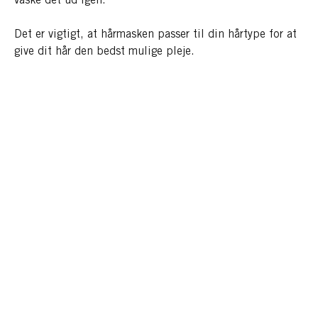
vaske det ud igen.
Det er vigtigt, at hårmasken passer til din hårtype for at
give dit hår den bedst mulige pleje.