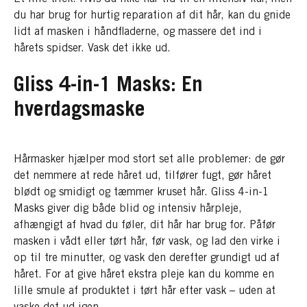
du har brug for hurtig reparation af dit hår, kan du gnide
lidt af masken i håndfladerne, og massere det ind i
hårets spidser. Vask det ikke ud.
Gliss 4-in-1 Masks: En
hverdagsmaske
Hårmasker hjælper mod stort set alle problemer: de gør
det nemmere at rede håret ud, tilfører fugt, gør håret
blødt og smidigt og tæmmer kruset hår. Gliss 4-in-1
Masks giver dig både blid og intensiv hårpleje,
afhængigt af hvad du føler, dit hår har brug for. Påfør
masken i vådt eller tørt hår, før vask, og lad den virke i
op til tre minutter, og vask den derefter grundigt ud af
håret. For at give håret ekstra pleje kan du komme en
lille smule af produktet i tørt hår efter vask – uden at