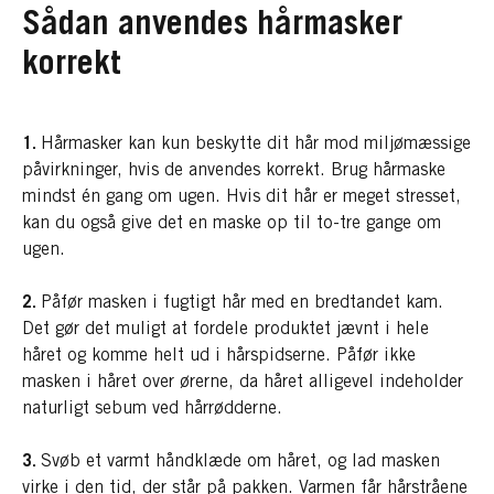
Sådan anvendes hårmasker
korrekt
1.
Hårmasker kan kun beskytte dit hår mod miljømæssige
påvirkninger, hvis de anvendes korrekt. Brug hårmaske
mindst én gang om ugen. Hvis dit hår er meget stresset,
kan du også give det en maske op til to-tre gange om
ugen.
2.
Påfør masken i fugtigt hår med en bredtandet kam.
Det gør det muligt at fordele produktet jævnt i hele
håret og komme helt ud i hårspidserne. Påfør ikke
masken i håret over ørerne, da håret alligevel indeholder
naturligt sebum ved hårrødderne.
3.
Svøb et varmt håndklæde om håret, og lad masken
virke i den tid, der står på pakken. Varmen får hårstråene