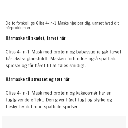
De to forskellige Gliss 4-in-1 Masks hjælper dig, uanset hvad dit
hårproblem er.
Hårmaske til skadet, farvet hår
Gliss 4-in-1 Mask med protein og babassuolie
gør farvet
hår ekstra glansfuldt. Masken forhindrer også spaltede
spidser og får håret til at føles smidigt.
Hårmaske til stresset og tørt hår
Gliss 4-in-1 Mask med protein og kakaosmør
har en
fugtgivende effekt. Den giver håret fugt og styrke og
beskytter det mod spaltede spidser.